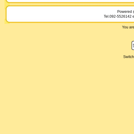
Powered 
Tel.092-5526142 e
You are
Switch