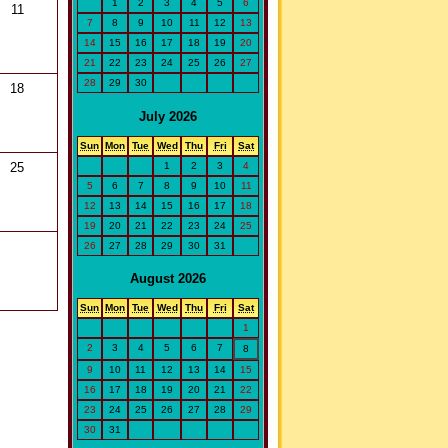
1
2
3
4
5
6
11
7
8
9
10
11
12
13
14
15
16
17
18
19
20
21
22
23
24
25
26
27
28
29
30
18
July 2026
Sun
Mon
Tue
Wed
Thu
Fri
Sat
1
2
3
4
25
5
6
7
8
9
10
11
12
13
14
15
16
17
18
19
20
21
22
23
24
25
26
27
28
29
30
31
August 2026
Sun
Mon
Tue
Wed
Thu
Fri
Sat
1
2
3
4
5
6
7
8
9
10
11
12
13
14
15
16
17
18
19
20
21
22
23
24
25
26
27
28
29
30
31