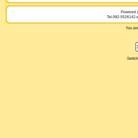
Powered 
Tel.092-5526142 e
You are
Switch