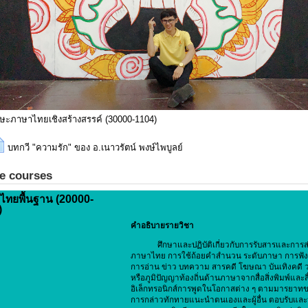
กษะภาษาไทยเชิงสร้างสรรค์ (30000-1104)
บทกวี "ความรัก" ของ อ.เนาวรัตน์ พงษ์ไพบูลย์
le courses
ไทยพื้นฐาน (20000-
)
คำอธิบายรายวิชา
ศึกษาและปฏิบัติเกี่ยวกับการรับสารและการส่
ภาษาไทย การใช้ถ้อยคำสำนวน ระดับภาษา การฟัง
การอ่าน ข่าว บทความ สารคดี โฆษณา บันเทิงคดี
หรือภูมิปัญญาท้องถิ่นด้านภาษาจากสื่อสิ่งพิมพ์และสื
อิเล็กทรอนิกส์การพูดในโอกาสต่าง ๆ ตามมารยาท
การกล่าวทักทายแนะนำตนเองและผู้อื่น ตอบรับและ