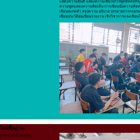
แสดงความยินดี แสดงความเสียใจการพูดติดต่อกิจธุ
ความพูดแสดงความคิดเห็น การเขียนข้อความติดต่
เขียนสะกดคำ สรุปความ อธิบาย บรรยายการกรอก
เขียนประวัติย่อเขียนรายงาน เชิงวิชาการและเขีย
ไทยพื้นฐาน
รูวัชเรนท์ ตัวสะอาด