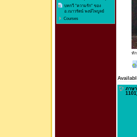
บทกวี "ความรัก" ของ
อ.เนาวรัตน์ พงษ์ไพบูลย์
Courses
ทั
Availab
ภาษา
1101