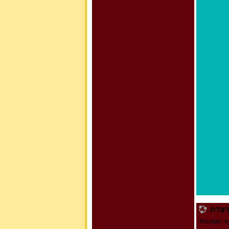
ภาษา
Teacher:
ค