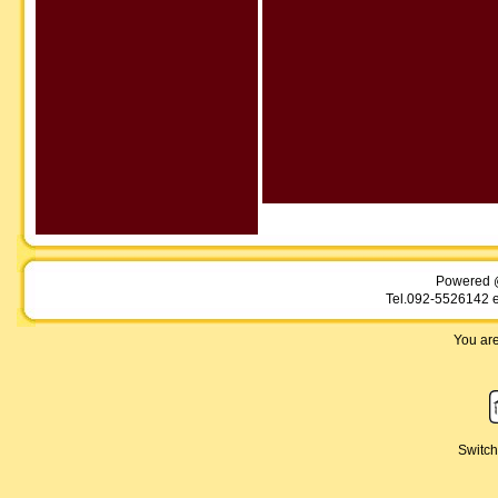
Powered 
Tel.092-5526142 e
You are
Switch