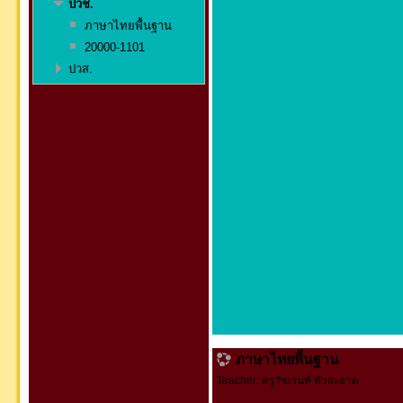
ปวช.
ภาษาไทยพื้นฐาน
20000-1101
ปวส.
ภาษาไทยพื้นฐาน
Teacher:
ครูวัชเรนท์ ตัวสะอาด